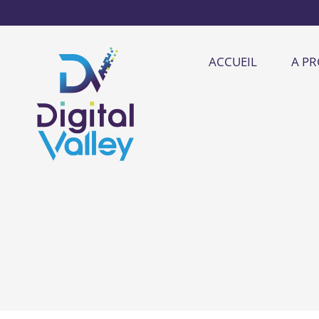
ACCUEIL
A P