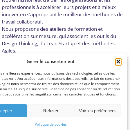
professionnels à accélérer leurs projets et à mieux
innover en s’appropriant le meilleur des méthodes de
travail collaboratif.
Nous proposons des ateliers de formation et
accélération sur mesure, qui associent les outils du
Design Thinking, du Lean Startup et des méthodes
Agiles.
Gérer le consentement
Nous contacter
les meilleures expériences, nous utilisons des technologies telles que les
 stocker et/ou accéder aux informations des appareils. Le fait de consentir
Adhérer
ologies nous permettra de traiter des données telles que le comportement
n ou les ID uniques sur ce site. Le fait de ne pas consentir ou de retirer son
 peut avoir un effet négatif sur certaines caractéristiques et fonctions.
cepter
Refuser
Voir les préférences
Politique de cookies
Mentions légales
Politique de confidentialité