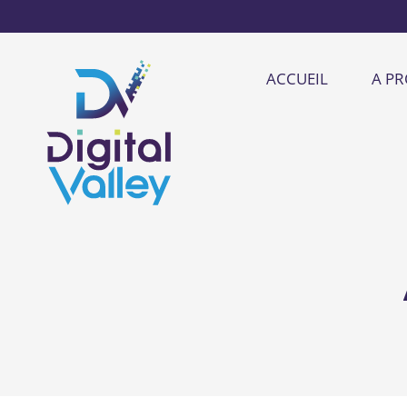
ACCUEIL
A P