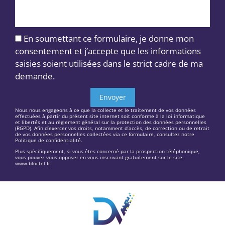
En soumettant ce formulaire, je donne mon
consentement et j’accepte que les informations
saisies soient utilisées dans le strict cadre de ma
demande.
Envoyer
Nous nous engageons à ce que la collecte et le traitement de vos données
effectuées à partir du présent site internet soit conforme à la loi informatique
et libertés et au règlement général sur la protection des données personnelles
(RGPD). Afin d’exercer vos droits, notamment d’accès, de correction ou de retrait
de vos données personnelles collectées via ce formulaire, consultez notre
Politique de confidentialité.
Plus spécifiquement, si vous êtes concerné par la prospection téléphonique,
vous pouvez vous opposer en vous inscrivant gratuitement sur le site
www.bloctel.fr.