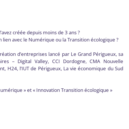
l’avez créée depuis moins de 3 ans ?
 lien avec le Numérique ou la Transition écologique ?
création d’entreprises lancé par Le Grand Périgueux, sa
aires – Digital Valley, CCI Dordogne, CMA Nouvelle
ent, H24, l’IUT de Périgueux, La vie économique du Sud
umérique » et « Innovation Transition écologique »