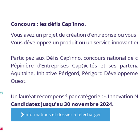
Concours : les défis Cap’inno
.
Vous avez un projet de création d’entreprise ou vous 
Vous développez un produit ou un service innovant en
Participez aux Défis Cap’inno, concours national de 
Pépinière d’Entreprises Cap@cités et ses parten
Aquitaine, Initiative Périgord, Périgord Développem
Ouest.
Un lauréat récompensé par catégorie : « Innovation N
Candidatez jusqu’au 30 novembre 2024.
Informations et dossier à télécharger