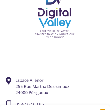
Espace Aliénor
255 Rue Martha Desrumaux
24000 Périgueux
05 47 67 80 86