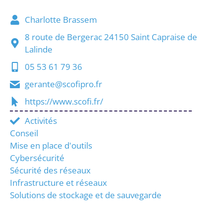
Charlotte Brassem
8 route de Bergerac 24150 Saint Capraise de
Lalinde
05 53 61 79 36
gerante@scofipro.fr
https://www.scofi.fr/
Activités
Conseil
Mise en place d'outils
Cybersécurité
Sécurité des réseaux
Infrastructure et réseaux
Solutions de stockage et de sauvegarde