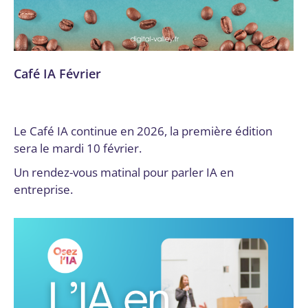
Café IA Février
Actualités
,
Évènements passés
Par
Digital Valley
15 décembre 2025
Le Café IA continue en 2026, la première édition
sera le mardi 10 février.
Un rendez-vous matinal pour parler IA en
entreprise.