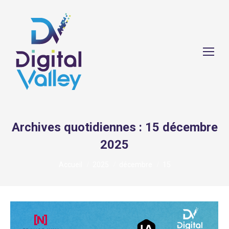
Archives quotidiennes :
15 décembre
2025
Vous êtes ici :
Accueil
2025
décembre
15