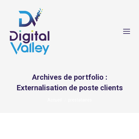
Archives de portfolio :
Externalisation de poste clients
Vous êtes ici :
Accueil
prestataires