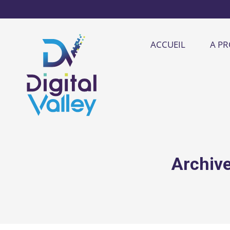
ACCUEIL
A P
Archive