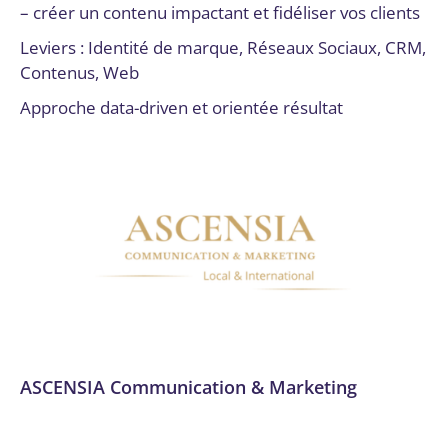
– créer un contenu impactant et fidéliser vos clients
Leviers : Identité de marque, Réseaux Sociaux, CRM,
Contenus, Web
Approche data-driven et orientée résultat
ASCENSIA Communication & Marketing
Communication
,
Communication et marketing digital
,
Conseil, audit et stratégie
,
Création graphique
,