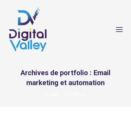
Archives de portfolio :
Email
marketing et automation
Vous êtes ici :
Accueil
prestataires