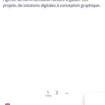
projets, de solutions digitales à conception graphique.
1
2
→