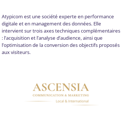
du langage naturel (NLP)
Par
Digital Valley
19 septembre 2025
Atypicom est une société experte en performance
digitale et en management des données. Elle
intervient sur trois axes techniques complémentaires
: l’acquisition et l’analyse d’audience, ainsi que
l’optimisation de la conversion des objectifs proposés
aux visiteurs.