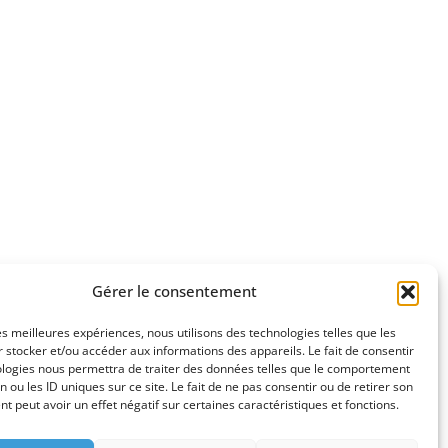
Gérer le consentement
Nous contacter
les meilleures expériences, nous utilisons des technologies telles que les
 stocker et/ou accéder aux informations des appareils. Le fait de consentir
Adhérer
ologies nous permettra de traiter des données telles que le comportement
n ou les ID uniques sur ce site. Le fait de ne pas consentir ou de retirer son
 peut avoir un effet négatif sur certaines caractéristiques et fonctions.