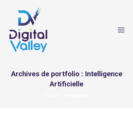
Archives de portfolio :
Intelligence
Artificielle
Vous êtes ici :
Accueil
prestataires