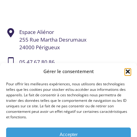
Espace Aliénor
255 Rue Martha Desrumaux
24000 Périgueux
05 47 67 80 86
Gérer le consentement
contact@digital-valley.fr
Pour offrir les meilleures expériences, nous utilisons des technologies
telles que les cookies pour stocker et/ou accéder aux informations des
appareils. Le fait de consentir à ces technologies nous permettra de
traiter des données telles que le comportement de navigation ou les ID
uniques sur ce site. Le fait de ne pas consentir ou de retirer son
consentement peut avoir un effet négatif sur certaines caractéristiques
et fonctions.
Accepter